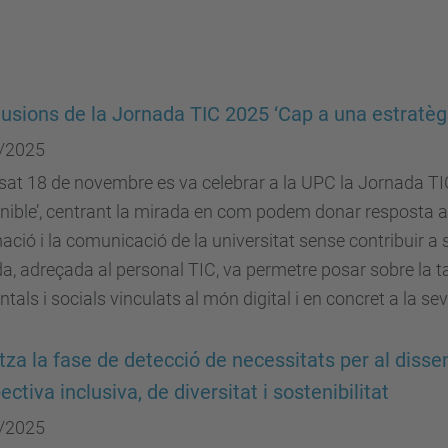
usions de la Jornada TIC 2025 ‘Cap a una estratègia
/2025
sat 18 de novembre es va celebrar a la UPC la Jornada TI
ible’, centrant la mirada en com podem donar resposta a l
ació i la comunicació de la universitat sense contribuir a s
a, adreçada al personal TIC, va permetre posar sobre la 
tals i socials vinculats al món digital i en concret a la se
itza la fase de detecció de necessitats per al dis
ectiva inclusiva, de diversitat i sostenibilitat
/2025