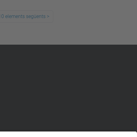
10 elements següents
>