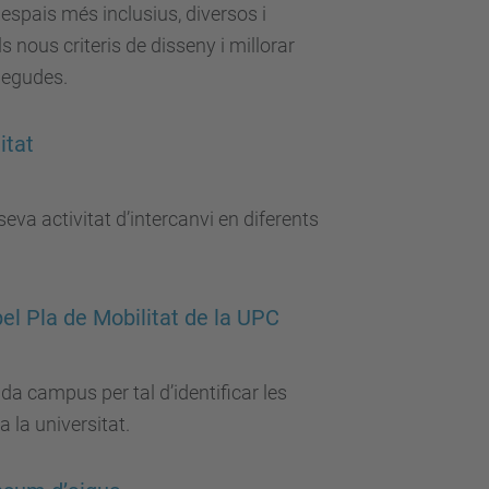
 espais més inclusius, diversos i
s nous criteris de disseny i millorar
negudes.
itat
eva activitat d’intercanvi en diferents
pel Pla de Mobilitat de la UPC
a campus per tal d’identificar les
 la universitat.