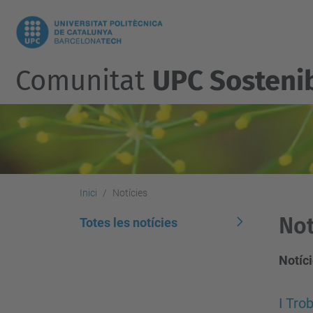
Comunitat
UPC Sosteni
Inici
Notícies
Not
Totes les notícies
Notíci
I Tro