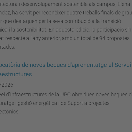
itectura i desenvolupament sostenible als campus, Elena
dez, ha servit per reconèixer quatre treballs finals de grau
 que destaquen per la seva contribució a la transició
ica i la sostenibilitat. En aquesta edició, la participació s'
at respecte a l'any anterior, amb un total de 94 propostes
ntades.
catòria de noves beques d'aprenentatge al Servei
raestructures
/2026
vei d'Infraestructures de la UPC obre dues noves beques 
ratge i gestió energètica i de Suport a projectes
ectònics