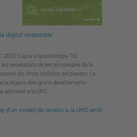
 digital sostenible’
C 2025 ‘Cap a una estratègia TIC
es necessitats de les tecnologies de la
uperar els límits biofísics del planeta. La
taula alguns dels grans desafiaments
va aplicació a la UPC.
seny d’un model de lavabo a la UPC amb