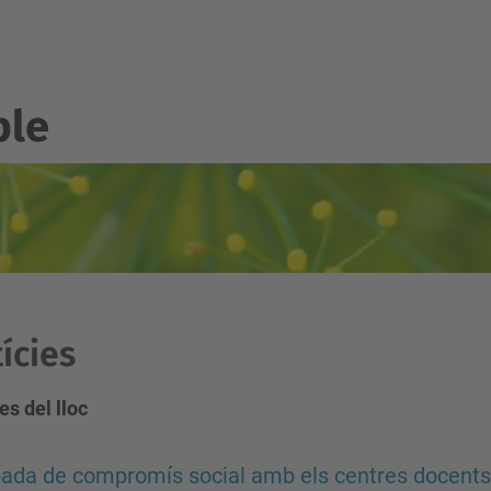
ble
ícies
es del lloc
bada de compromís social amb els centres docents