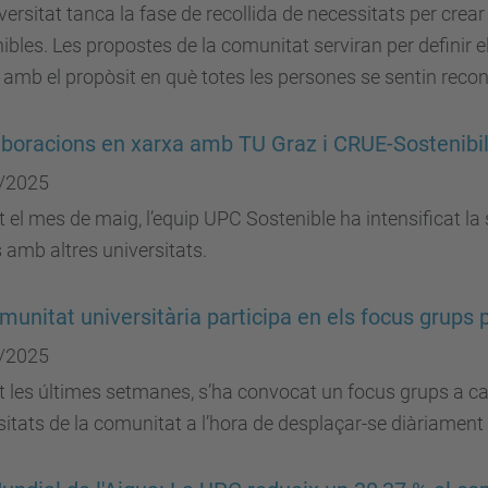
versitat tanca la fase de recollida de necessitats per crear
ibles. Les propostes de la comunitat serviran per definir el
i amb el propòsit en què totes les persones se sentin reco
aboracions en xarxa amb TU Graz i CRUE-Sostenibil
/2025
 el mes de maig, l’equip UPC Sostenible ha intensificat la s
 amb altres universitats.
munitat universitària participa en els focus grups 
/2025
 les últimes setmanes, s’ha convocat un focus grups a cad
itats de la comunitat a l’hora de desplaçar-se diàriament a