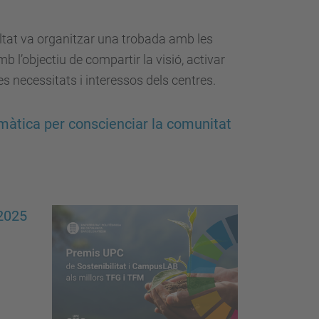
altat va organitzar una trobada amb les
l’objectiu de compartir la visió, activar
es necessitats i interessos dels centres.
limàtica per conscienciar la comunitat
 2025