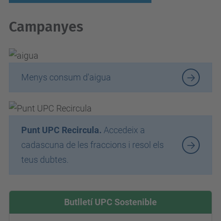
Campanyes
Menys consum d'aigua
Punt UPC Recircula.
Accedeix a
cadascuna de les fraccions i resol els
teus dubtes.
Butlletí UPC Sostenible