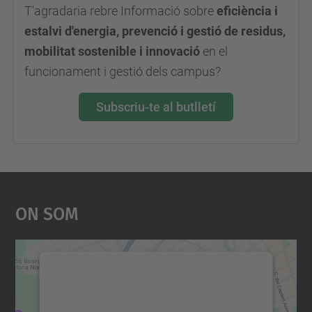
T'agradaria rebre Informació sobre
eficiència i
estalvi d'energia, prevenció i gestió de residus,
mobilitat sostenible i innovació
en el
funcionament i gestió dels campus?
Subscriu-te al butlletí
On Som
Necessitem el vostre
consentiment per carregar el
servei Google Maps!